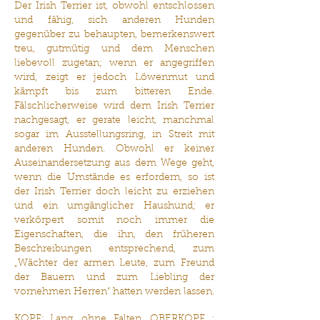
Der Irish Terrier ist, obwohl entschlossen
und fähig, sich anderen Hunden
gegenüber zu behaupten, bemerkenswert
treu, gutmütig und dem Menschen
liebevoll zugetan; wenn er angegriffen
wird, zeigt er jedoch Löwenmut und
kämpft bis zum bitteren Ende.
Fälschlicherweise wird dem Irish Terrier
nachgesagt, er gerate leicht, manchmal
sogar im Ausstellungsring, in Streit mit
anderen Hunden. Obwohl er keiner
Auseinandersetzung aus dem Wege geht,
wenn die Umstände es erfordern, so ist
der Irish Terrier doch leicht zu erziehen
und ein umgänglicher Haushund; er
verkörpert somit noch immer die
Eigenschaften, die ihn, den früheren
Beschreibungen entsprechend, zum
„Wächter der armen Leute, zum Freund
der Bauern und zum Liebling der
vornehmen Herren“ hatten werden lassen.
KOPF: Lang, ohne Falten. OBERKOPF :