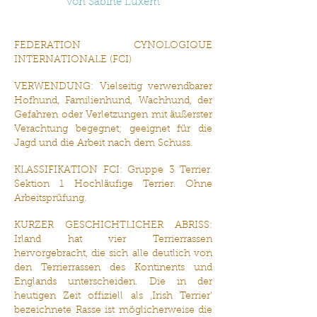
von Sabine Luxem
FEDERATION CYNOLOGIQUE
INTERNATIONALE (FCI)
VERWENDUNG: Vielseitig verwendbarer
Hofhund, Familienhund, Wachhund, der
Gefahren oder Verletzungen mit äußerster
Verachtung begegnet; geeignet für die
Jagd und die Arbeit nach dem Schuss.
KLASSIFIKATION FCI: Gruppe 3 Terrier.
Sektion 1 Hochläufige Terrier. Ohne
Arbeitsprüfung.
KURZER GESCHICHTLICHER ABRISS:
Irland hat vier Terrierrassen
hervorgebracht, die sich alle deutlich von
den Terrierrassen des Kontinents und
Englands unterscheiden. Die in der
heutigen Zeit offiziell als ‚Irish Terrier’
bezeichnete Rasse ist möglicherweise die