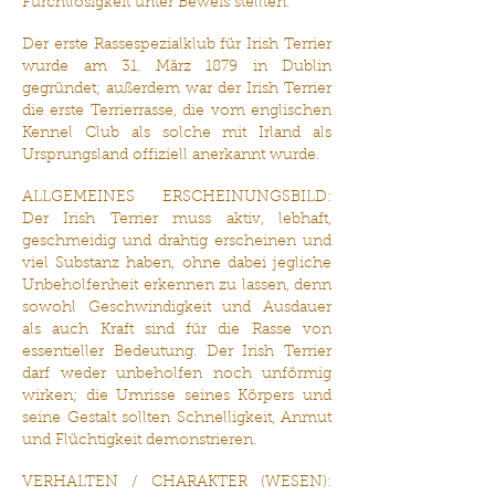
Furchtlosigkeit unter Beweis stellten.
Der erste Rassespezialklub für Irish Terrier
wurde am 31. März 1879 in Dublin
gegründet; außerdem war der Irish Terrier
die erste Terrierrasse, die vom englischen
Kennel Club als solche mit Irland als
Ursprungsland offiziell anerkannt wurde.
ALLGEMEINES ERSCHEINUNGSBILD:
Der Irish Terrier muss aktiv, lebhaft,
geschmeidig und drahtig erscheinen und
viel Substanz haben, ohne dabei jegliche
Unbeholfenheit erkennen zu lassen, denn
sowohl Geschwindigkeit und Ausdauer
als auch Kraft sind für die Rasse von
essentieller Bedeutung. Der Irish Terrier
darf weder unbeholfen noch unförmig
wirken; die Umrisse seines Körpers und
seine Gestalt sollten Schnelligkeit, Anmut
und Flüchtigkeit demonstrieren.
VERHALTEN / CHARAKTER (WESEN):