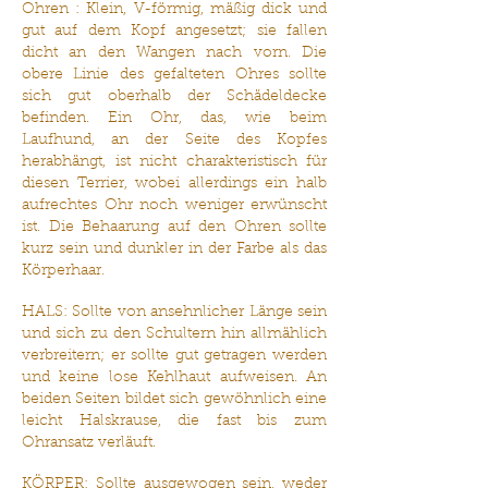
Ohren : Klein, V-förmig, mäßig dick und
gut auf dem Kopf angesetzt; sie fallen
dicht an den Wangen nach vorn. Die
obere Linie des gefalteten Ohres sollte
sich gut oberhalb der Schädeldecke
befinden. Ein Ohr, das, wie beim
Laufhund, an der Seite des Kopfes
herabhängt, ist nicht charakteristisch für
diesen Terrier, wobei allerdings ein halb
aufrechtes Ohr noch weniger erwünscht
ist. Die Behaarung auf den Ohren sollte
kurz sein und dunkler in der Farbe als das
Körperhaar.
HALS: Sollte von ansehnlicher Länge sein
und sich zu den Schultern hin allmählich
verbreitern; er sollte gut getragen werden
und keine lose Kehlhaut aufweisen. An
beiden Seiten bildet sich gewöhnlich eine
leicht Halskrause, die fast bis zum
Ohransatz verläuft.
KÖRPER: Sollte ausgewogen sein, weder