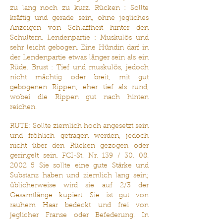
zu lang noch zu kurz. Rücken : Sollte
kräftig und gerade sein, ohne jegliches
Anzeigen von Schlaffheit hinter den
Schultern. Lendenpartie : Muskulös und
sehr leicht gebogen. Eine Hündin darf in
der Lendenpartie etwas länger sein als ein
Rüde. Brust : Tief und muskulös, jedoch
nicht mächtig oder breit, mit gut
gebogenen Rippen; eher tief als rund,
wobei die Rippen gut nach hinten
reichen.
RUTE: Sollte ziemlich hoch angesetzt sein
und fröhlich getragen werden, jedoch
nicht über den Rücken gezogen oder
geringelt sein. FCI-St. Nr. 139 /
30. 08.
2002 5
Sie sollte eine gute Stärke und
Substanz haben und ziemlich lang sein;
üblicherweise wird sie auf 2/3 der
Gesamtlänge kupiert. Sie ist gut von
rauhem Haar bedeckt und frei von
jeglicher Franse oder Befederung. In