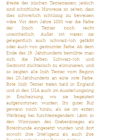
älteste der irischen Terrierrassen, jedoch
sind schriftliche Hinweise so selten, dass
dies schwerlich schlüssig zu beweisen
wäre. Vor dem Jahre 1880 war die Farbe
der Irisch Terrier noch recht
uneinheitlich. Außer rot waren sie
gelegentlich auch schwarz-loh gefärbt
oder auch von gestromter Farbe. Ab dem
Ende des 19. Jahrhunderts bemühte man
sich, die Farben Schwarz-loh und
Gestromt züchterisch zu eliminieren, und
so zeigten alle Irish Terrier vom Beginn
des 20.Jahrhunderts an eine rote Farbe.
Rote Irish Terrier traten bald in England
und in den USA auch im Ausstellungsring
in Erscheinung, wo sie begeistert
aufgenommen wurden. Ihr guter Ruf
gewann noch hinzu, als sie im ersten
Weltkrieg bei furchterregendem Lärm in
den Wirrnissen des Grabenkrieges als
Botenhunde eingesetzt wurden und dort
sowohl ihre Intelligenz als auch ihre