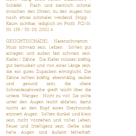
Schädel : Flach und ziemlich schmal
zwischen den Ohren, zu den Augen hin
noch etwas schmaler werdend. Stopp :
Kaum sichtbar, lediglich im Profil. FCI-St.
Nr. 139 /
30. 08. 2002 4
GESICHTSSCHÄDEL : Nasenschwamm :
Muss schwarz sein. Lefzen : Sollten gut
anliegen und außen fast schwarz sein.
Kiefer / Zähne : Die Kiefer müssen kräftig,
gut bemuskelt und von einer Länge sein,
die ein gutes Zupacken ermöglicht. Die
Zähne sollten kräftig, ebenmäßig, sauber
und gesund sein; die obere
Schneidezahnreihe greift leicht über die
untere. Wangen : Nicht zu voll. Sie sollte
unter den Augen leicht abfallen, damit
nichts an den Kopf eines Greyhounds
erinnert. Augen : Sollten dunkel und klein
sein, nicht vorstehen und voller Leben,
Feuer und Intelligenz sein. Gelbe oder
helle Augen sind äußerst fehlerhaft.