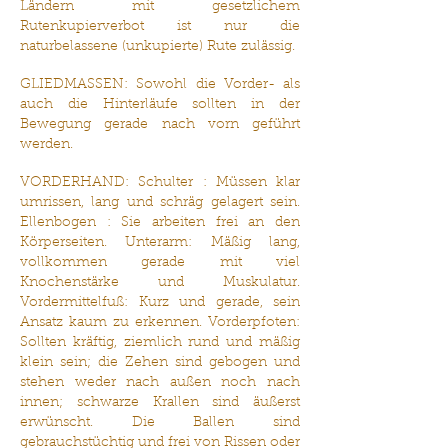
Ländern mit gesetzlichem
Rutenkupierverbot ist nur die
naturbelassene (unkupierte) Rute zulässig.
GLIEDMASSEN: Sowohl die Vorder- als
auch die Hinterläufe sollten in der
Bewegung gerade nach vorn geführt
werden.
VORDERHAND: Schulter : Müssen klar
umrissen, lang und schräg gelagert sein.
Ellenbogen : Sie arbeiten frei an den
Körperseiten. Unterarm: Mäßig lang,
vollkommen gerade mit viel
Knochenstärke und Muskulatur.
Vordermittelfuß: Kurz und gerade, sein
Ansatz kaum zu erkennen. Vorderpfoten:
Sollten kräftig, ziemlich rund und mäßig
klein sein; die Zehen sind gebogen und
stehen weder nach außen noch nach
innen; schwarze Krallen sind äußerst
erwünscht. Die Ballen sind
gebrauchstüchtig und frei von Rissen oder