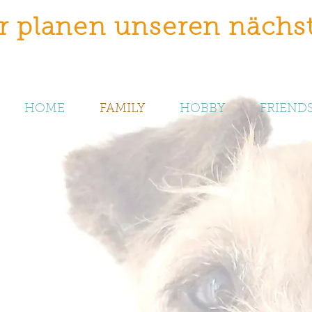
r planen unseren nächs
HOME
FAMILY
HOBBY
FRIEND