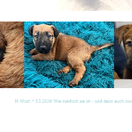
H-Wurf: * 3.3.2026! Wie niedlich sie ist - und dann auch noc