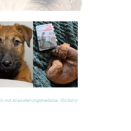
h mit Alleinstellungsmerkmal: Hillibilly!